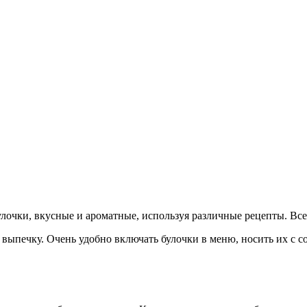
очки, вкусные и ароматные, используя различные рецепты. Всей
печку. Очень удобно включать булочки в меню, носить их с соб