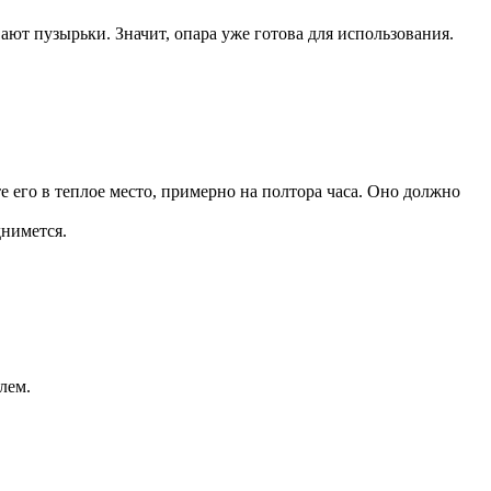
ают пузырьки. Значит, опара уже готова для использования.
е его в теплое место, примерно на полтора часа. Оно должно
днимется.
лем.