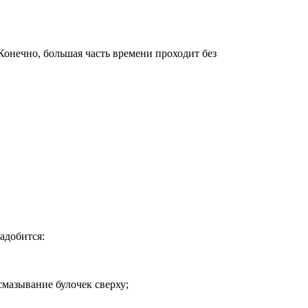
Конечно, большая часть времени проходит без
адобится:
смазывание булочек сверху;