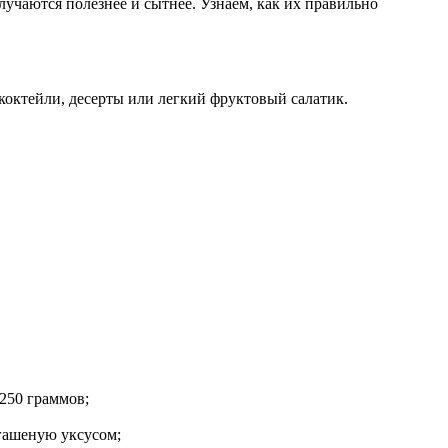
учаются полезнее и сытнее. Узнаем, как их правильно
 коктейли, десерты или легкий фруктовый салатик.
250 граммов;
 гашеную уксусом;