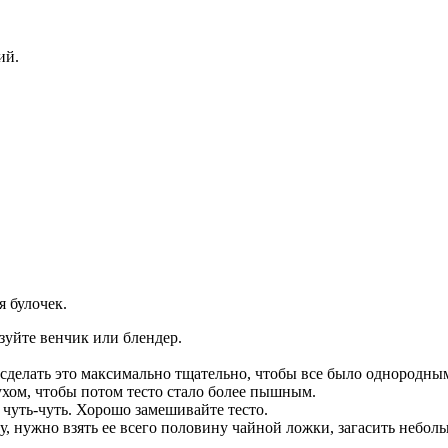
ий.
 булочек.
зуйте венчик или блендер.
 сделать это максимально тщательно, чтобы все было однородным
ухом, чтобы потом тесто стало более пышным.
чуть-чуть. Хорошо замешивайте тесто.
у, нужно взять ее всего половину чайной ложки, загасить небо