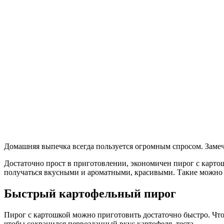
Домашняя выпечка всегда пользуется огромным спросом. Замеча
Достаточно прост в приготовлении, экономичен пирог с картош
получаться вкусными и ароматными, красивыми. Такие можно 
Быстрый картофельный пирог
Пирог с картошкой можно приготовить достаточно быстро. Что
чтобы сохранился первозданный вкус картофеля, теста.