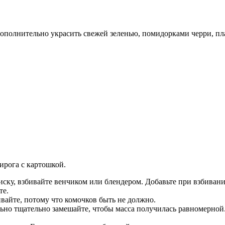
дополнительно украсить свежей зеленью, помидорками черри, пл
рога с картошкой.
иску, взбивайте венчиком или блендером. Добавьте при взбиван
те.
айте, потому что комочков быть не должно.
ельно тщательно замешайте, чтобы масса получилась равномерной