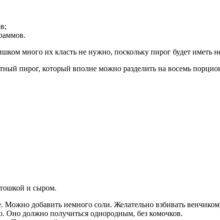
в;
граммов.
ишком много их класть не нужно, поскольку пирог будет иметь н
ытный пирог, который вполне можно разделить на восемь порцио
тошкой и сыром.
. Можно добавить немного соли. Желательно взбивать венчиком,
. Оно должно получиться однородным, без комочков.