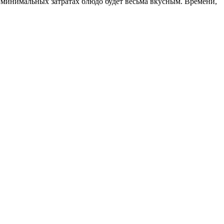
и минимальных затратах блюдо будет весьма вкусным. Времени,