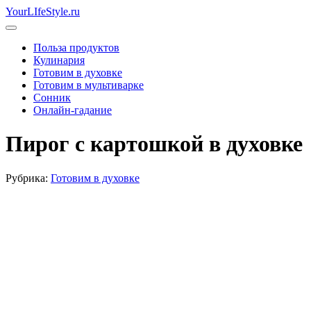
Skip
YourLIfeStyle.ru
to
content
Польза продуктов
Кулинария
Готовим в духовке
Готовим в мультиварке
Сонник
Онлайн-гадание
Пирог с картошкой в духовке
Рубрика:
Готовим в духовке