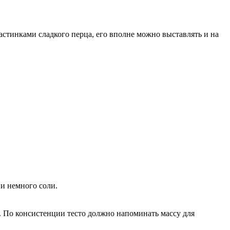
астинками сладкого перца, его вполне можно выставлять и на
ии немного соли.
. По консистенции тесто должно напоминать массу для