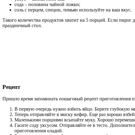
сода – половина чайной ложки;
соль с перцем, специи, тимьян используйте на ваш вкус.
Такого количества продуктов хватит на 5 порций. Если пирог 
праздничный стол.
Рецепт
Пришло время запоминать пошаговый рецепт приготовления пи
В первую очередь нужно взбить яйцо. Берите глубокую м
Теперь отправляйте в миску кефир. Еще раз хорошо взбей
Маленькими порциями всыпайте муку. Хорошо перемешив
Гасите соду уксусом. Отправляйте ее в тесто. Дополнит
приготовления оладий.