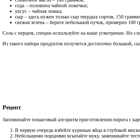
сода – половина чайной ложечки;
уксус – чайная ложка;
сыр – здесь нужен только сыр твердых сортов, 150 граммо
свежая зелень – берите небольшой пучок, примерно 100 
Соль с перцем, специи используйте на ваше усмотрение. Но сл
Из такого набора продуктов получится достаточно большой, с
Рецепт
Запоминайте пошаговый алгоритм приготовления пирога с кар
В первую очередь взбейте куриные яйца в глубокой миске
Небольшими порциями всыпайте муку, замешивайте тесто