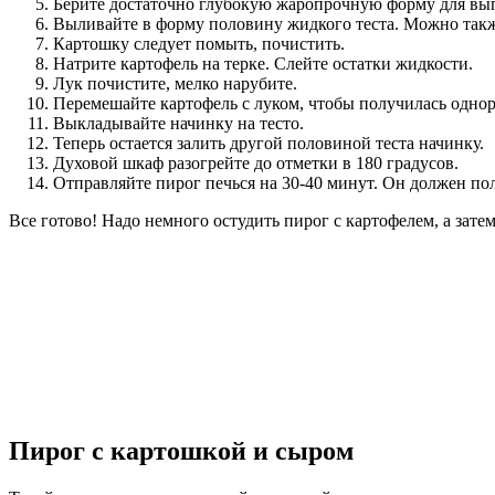
Берите достаточно глубокую жаропрочную форму для вып
Выливайте в форму половину жидкого теста. Можно такж
Картошку следует помыть, почистить.
Натрите картофель на терке. Слейте остатки жидкости.
Лук почистите, мелко нарубите.
Перемешайте картофель с луком, чтобы получилась однор
Выкладывайте начинку на тесто.
Теперь остается залить другой половиной теста начинку.
Духовой шкаф разогрейте до отметки в 180 градусов.
Отправляйте пирог печься на 30-40 минут. Он должен по
Все готово! Надо немного остудить пирог с картофелем, а затем 
Пирог с картошкой и сыром