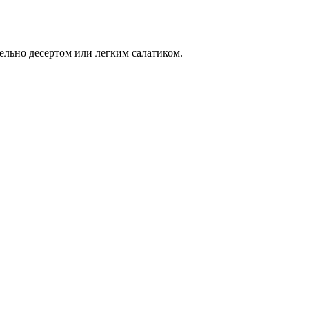
ельно десертом или легким салатиком.