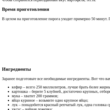
Время приготовления
В целом на приготовление пирога уходит примерно 50 минут. П
Ингредиенты
Заранее подготовьте все необходимые ингредиенты. Вот что ва
кефир – всего 250 миллилитров, лучше брать более жирн
картошка – берите 5 клубней, достаточно крупных, отбор
мука – хватит 200 граммов;
яйцо куриное – возьмите одно крупное яйцо;
лук – понадобится красный репчатый лук, одна головка с
уксус – чайная ложечка;