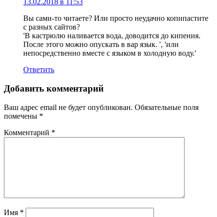
13.02.2018 в 11:53
Вы сами-то читаете? Или просто неудачно копипастите
с разных сайтов?
'В кастрюлю наливается вода, доводится до кипения.
После этого можно опускать в вар язык. ', 'или
непосредственно вместе с языком в холодную воду.'
Ответить
Добавить комментарий
Ваш адрес email не будет опубликован.
Обязательные поля
помечены
*
Комментарий
*
Имя
*