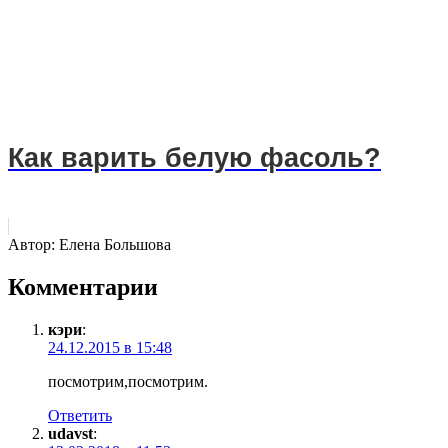
Как варить белую фасоль?
Автор:
Елена Большова
Комментарии
кэри
:
24.12.2015 в 15:48
посмотрим,посмотрим.
Ответить
udavst
: