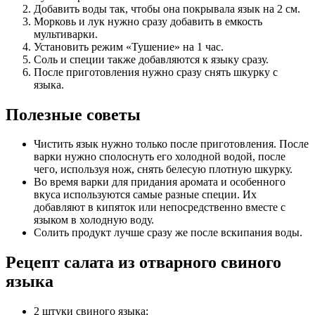
Добавить воды так, чтобы она покрывала язык на 2 см.
Морковь и лук нужно сразу добавить в емкость
мультиварки.
Установить режим «Тушение» на 1 час.
Соль и специи также добавляются к языку сразу.
После приготовления нужно сразу снять шкурку с
языка.
Полезные советы
Чистить язык нужно только после приготовления. После
варки нужно сполоснуть его холодной водой, после
чего, используя нож, снять белесую плотную шкурку.
Во время варки для придания аромата и особенного
вкуса используются самые разные специи. Их
добавляют в кипяток или непосредственно вместе с
языком в холодную воду.
Солить продукт лучше сразу же после вскипания воды.
Рецепт салата из отварного свиного
языка
2 штуки свиного языка;