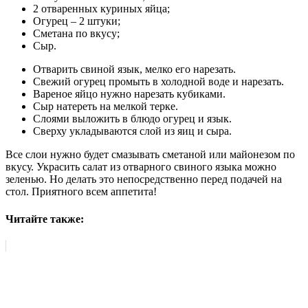
2 отваренных куриных яйца;
Огурец – 2 штуки;
Сметана по вкусу;
Сыр.
Отварить свиной язык, мелко его нарезать.
Свежий огурец промыть в холодной воде и нарезать.
Вареное яйцо нужно нарезать кубиками.
Сыр натереть на мелкой терке.
Слоями выложить в блюдо огурец и язык.
Сверху укладываются слой из яиц и сыра.
Все слои нужно будет смазывать сметаной или майонезом по
вкусу. Украсить салат из отварного свиного языка можно
зеленью. Но делать это непосредственно перед подачей на
стол. Приятного всем аппетита!
Читайте также: