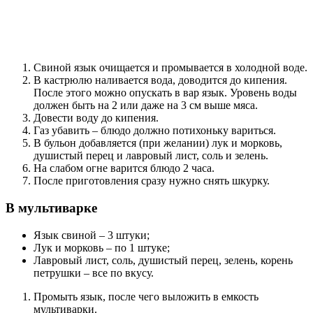
Свиной язык очищается и промывается в холодной воде.
В кастрюлю наливается вода, доводится до кипения.
После этого можно опускать в вар язык. Уровень воды
должен быть на 2 или даже на 3 см выше мяса.
Довести воду до кипения.
Газ убавить – блюдо должно потихоньку вариться.
В бульон добавляется (при желании) лук и морковь,
душистый перец и лавровый лист, соль и зелень.
На слабом огне варится блюдо 2 часа.
После приготовления сразу нужно снять шкурку.
В мультиварке
Язык свиной – 3 штуки;
Лук и морковь – по 1 штуке;
Лавровый лист, соль, душистый перец, зелень, корень
петрушки – все по вкусу.
Промыть язык, после чего выложить в емкость
мультиварки.